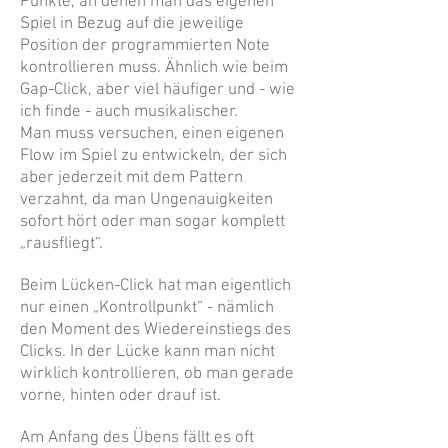
Punkte, an denen man das eigenen
Spiel in Bezug auf die jeweilige
Position der programmierten Note
kontrollieren muss. Ähnlich wie beim
Gap-Click, aber viel häufiger und - wie
ich finde - auch musikalischer.
Man muss versuchen, einen eigenen
Flow im Spiel zu entwickeln, der sich
aber jederzeit mit dem Pattern
verzahnt, da man Ungenauigkeiten
sofort hört oder man sogar komplett
„rausfliegt“.
Beim Lücken-Click hat man eigentlich
nur einen „Kontrollpunkt“ - nämlich
den Moment des Wiedereinstiegs des
Clicks. In der Lücke kann man nicht
wirklich kontrollieren, ob man gerade
vorne, hinten oder drauf ist.
Am Anfang des Übens fällt es oft