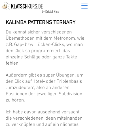
by Kristof Hinz
KALIMBA PATTERNS TERNARY
Du kennst sicher verschiedenen
Übemethoden mit dem Metronom, wie
z.B. Gap- bzw. Lücken-Clicks, wo man
den Click so programmiert, das
einzelne Schläge oder ganze Takte
fehlen.
Außerdem gibt es super Übungen, um
den Click auf 16tel- oder Triolenbasis
„umzudeuten“, also an anderen
Positionen der jeweiligen Subdivision
zu hören.
Ich habe davon ausgehend versucht,
die verschiedenen Ideen miteinander
zu verknüpfen und auf ein nächstes