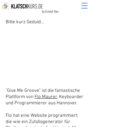
by Kristof Hinz
Bitte kurz Geduld...
"Give Me Groove" ist die fantastische
Plattform von
Flo Maurer
, Keyboarder
und Programmierer aus Hannover.
Flo hat eine Website programmiert,
die wie ein Zufallsgenerator für